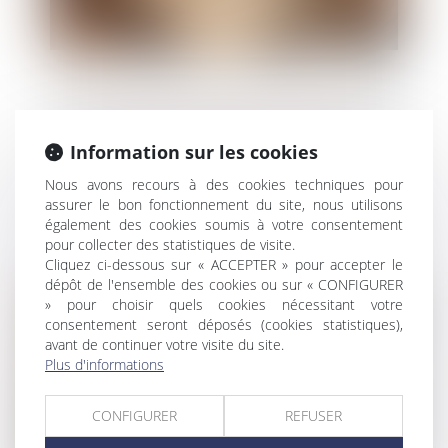
Frais bancaires lors d’une succession :
Information sur les cookies
suppression des cas de gratuité
Nous avons recours à des cookies techniques pour
assurer le bon fonctionnement du site, nous utilisons
également des cookies soumis à votre consentement
pour collecter des statistiques de visite.
Cliquez ci-dessous sur « ACCEPTER » pour accepter le
dépôt de l'ensemble des cookies ou sur « CONFIGURER
» pour choisir quels cookies nécessitant votre
consentement seront déposés (cookies statistiques),
avant de continuer votre visite du site.
Plus d'informations
CONFIGURER
REFUSER