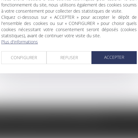
fonctionnement du site, nous utilisons également des cookies soumis
à votre consentement pour collecter des statistiques de visite.
Cliquez ci-dessous sur « ACCEPTER » pour accepter le dépôt de
l'ensemble des cookies ou sur « CONFIGURER » pour choisir quels
cookies nécessitant votre consentement seront déposés (cookies
statistiques), avant de continuer votre visite du site.
lles : le CESE pose les conditions de réussite de la future l
Plus d'informations
il économique, social et environnemental (CESE) a adopté ce jour so
ACCEPTER
CONFIGURER
REFUSER
ises à l'encontre des femmes et des enfants...
Lire la suite
0 METZ
-
Tél :
03 87 50 59 57
- Fax : 03 87 35 76 60