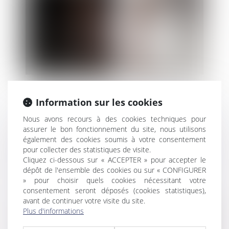
Information sur les cookies
Un partenaire de Pacs peut-il abandonner
Nous avons recours à des cookies techniques pour
le domicile « conjugal » ?
assurer le bon fonctionnement du site, nous utilisons
également des cookies soumis à votre consentement
pour collecter des statistiques de visite.
Cliquez ci-dessous sur « ACCEPTER » pour accepter le
dépôt de l'ensemble des cookies ou sur « CONFIGURER
» pour choisir quels cookies nécessitant votre
consentement seront déposés (cookies statistiques),
avant de continuer votre visite du site.
Plus d'informations