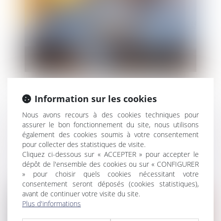
Information sur les cookies
Biens communs et dettes personnelles :
Nous avons recours à des cookies techniques pour
pas de condamnation du conjoint non
assurer le bon fonctionnement du site, nous utilisons
également des cookies soumis à votre consentement
débiteur
pour collecter des statistiques de visite.
Cliquez ci-dessous sur « ACCEPTER » pour accepter le
dépôt de l'ensemble des cookies ou sur « CONFIGURER
» pour choisir quels cookies nécessitant votre
consentement seront déposés (cookies statistiques),
avant de continuer votre visite du site.
Plus d'informations