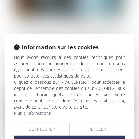
Transmission : « C’est une phase de
Information sur les cookies
développement de l’entreprise »
Nous avons recours à des cookies techniques pour
assurer le bon fonctionnement du site, nous utilisons
également des cookies soumis à votre consentement
pour collecter des statistiques de visite.
Cliquez ci-dessous sur « ACCEPTER » pour accepter le
dépôt de l'ensemble des cookies ou sur « CONFIGURER
» pour choisir quels cookies nécessitant votre
consentement seront déposés (cookies statistiques),
avant de continuer votre visite du site.
Plus d'informations
CONFIGURER
REFUSER