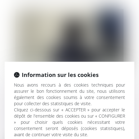
Information sur les cookies
Nous avons recours à des cookies techniques pour
assurer le bon fonctionnement du site, nous utilisons
Le Conseil et le Parlement trouvent un
également des cookies soumis à votre consentement
pour collecter des statistiques de visite.
accord pour améliorer la lutte contre les
Cliquez ci-dessous sur « ACCEPTER » pour accepter le
violences sexuelles faites aux enfants
dépôt de l'ensemble des cookies ou sur « CONFIGURER
» pour choisir quels cookies nécessitant votre
consentement seront déposés (cookies statistiques),
avant de continuer votre visite du site.