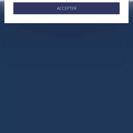
ACCEPTER