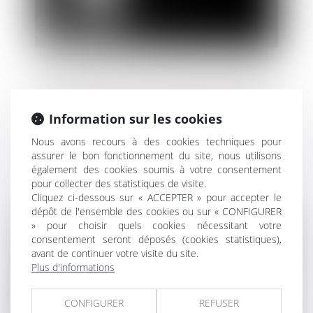
Les violences sexistes en France
Information sur les cookies
Nous avons recours à des cookies techniques pour
assurer le bon fonctionnement du site, nous utilisons
également des cookies soumis à votre consentement
pour collecter des statistiques de visite.
Cliquez ci-dessous sur « ACCEPTER » pour accepter le
dépôt de l'ensemble des cookies ou sur « CONFIGURER
» pour choisir quels cookies nécessitant votre
consentement seront déposés (cookies statistiques),
avant de continuer votre visite du site.
Plus d'informations
CONFIGURER
REFUSER