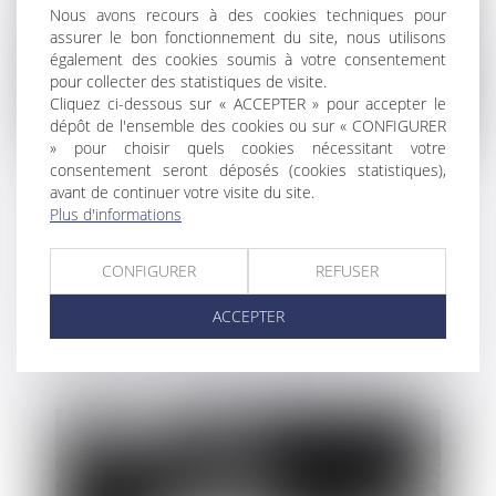
Nous avons recours à des cookies techniques pour
assurer le bon fonctionnement du site, nous utilisons
également des cookies soumis à votre consentement
pour collecter des statistiques de visite.
Cliquez ci-dessous sur « ACCEPTER » pour accepter le
dépôt de l'ensemble des cookies ou sur « CONFIGURER
» pour choisir quels cookies nécessitant votre
consentement seront déposés (cookies statistiques),
avant de continuer votre visite du site.
Plus d'informations
Les violences sexistes en France
CONFIGURER
REFUSER
ACCEPTER