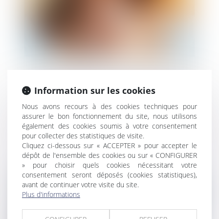
Information sur les cookies
Mettre fin aux violences et discriminations
Nous avons recours à des cookies techniques pour
à l'égard des femmes LBQ en Europe
assurer le bon fonctionnement du site, nous utilisons
également des cookies soumis à votre consentement
pour collecter des statistiques de visite.
Cliquez ci-dessous sur « ACCEPTER » pour accepter le
dépôt de l'ensemble des cookies ou sur « CONFIGURER
» pour choisir quels cookies nécessitant votre
consentement seront déposés (cookies statistiques),
avant de continuer votre visite du site.
Plus d'informations