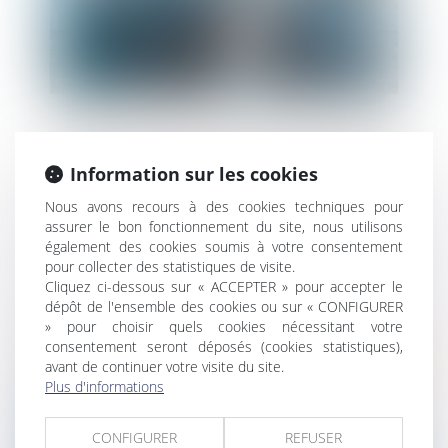
Information sur les cookies
Transmission d’entreprise : comment
préparer sereinement la cession de sa
Nous avons recours à des cookies techniques pour
société ?
assurer le bon fonctionnement du site, nous utilisons
également des cookies soumis à votre consentement
pour collecter des statistiques de visite.
Cliquez ci-dessous sur « ACCEPTER » pour accepter le
dépôt de l'ensemble des cookies ou sur « CONFIGURER
» pour choisir quels cookies nécessitant votre
consentement seront déposés (cookies statistiques),
avant de continuer votre visite du site.
Plus d'informations
CONFIGURER
REFUSER