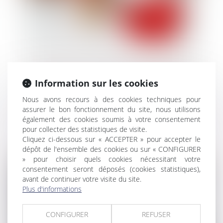
Exequatur et autorité de chose jugée : la
Information sur les cookies
dissimulation d’une prestation
Nous avons recours à des cookies techniques pour
compensatoire constitue une fraude
assurer le bon fonctionnement du site, nous utilisons
également des cookies soumis à votre consentement
pour collecter des statistiques de visite.
Cliquez ci-dessous sur « ACCEPTER » pour accepter le
dépôt de l'ensemble des cookies ou sur « CONFIGURER
» pour choisir quels cookies nécessitant votre
consentement seront déposés (cookies statistiques),
avant de continuer votre visite du site.
Plus d'informations
CONFIGURER
REFUSER