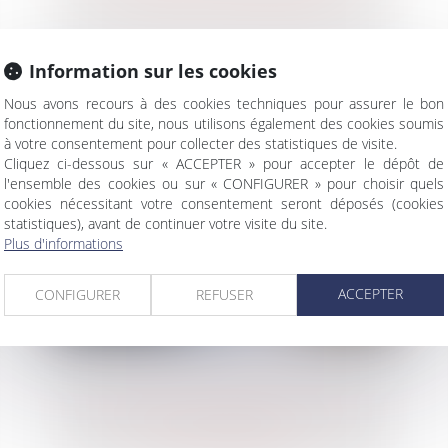
Information sur les cookies
Nous avons recours à des cookies techniques pour assurer le bon
fonctionnement du site, nous utilisons également des cookies soumis
à votre consentement pour collecter des statistiques de visite.
Cliquez ci-dessous sur « ACCEPTER » pour accepter le dépôt de
l'ensemble des cookies ou sur « CONFIGURER » pour choisir quels
cookies nécessitant votre consentement seront déposés (cookies
statistiques), avant de continuer votre visite du site.
Plus d'informations
ACCEPTER
CONFIGURER
REFUSER
Participation aux acquêts : calcul de la
plus-value d’un bien