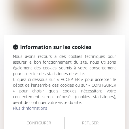
Complexité des opérations de partage et
Information sur les cookies
désignation d’un notaire : le juge doit en
Nous avons recours à des cookies techniques pour
plus commettre un juge chargé de la
assurer le bon fonctionnement du site, nous utilisons
surveillance
également des cookies soumis à votre consentement
pour collecter des statistiques de visite.
Cliquez ci-dessous sur « ACCEPTER » pour accepter le
dépôt de l'ensemble des cookies ou sur « CONFIGURER
» pour choisir quels cookies nécessitant votre
consentement seront déposés (cookies statistiques),
avant de continuer votre visite du site.
Plus d'informations
CONFIGURER
REFUSER