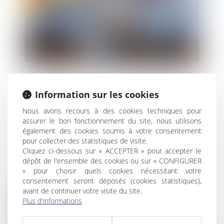
Information sur les cookies
Règlement d’un emprunt sur bien propre :
Nous avons recours à des cookies techniques pour
la communauté n’a droit à récompense que
assurer le bon fonctionnement du site, nous utilisons
sur le capital
également des cookies soumis à votre consentement
pour collecter des statistiques de visite.
Cliquez ci-dessous sur « ACCEPTER » pour accepter le
dépôt de l'ensemble des cookies ou sur « CONFIGURER
» pour choisir quels cookies nécessitant votre
consentement seront déposés (cookies statistiques),
avant de continuer votre visite du site.
Plus d'informations