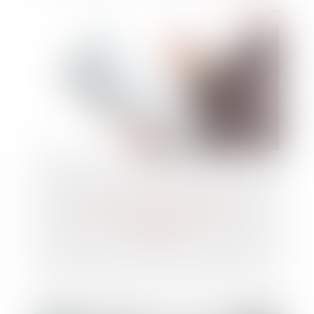
Succession : pourquoi réaliser un
inventaire ?