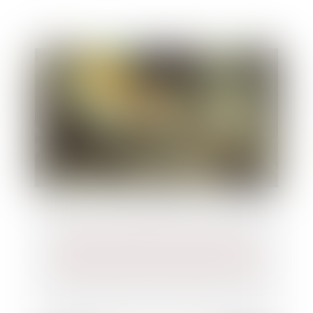
Rapport du Défenseur des droits au
Comité des droits de l’enfant de l’ONU