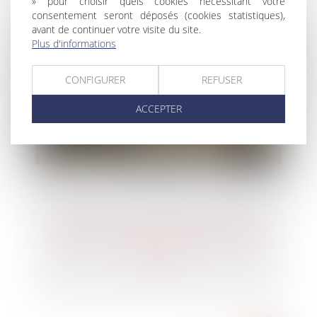
» pour choisir quels cookies nécessitant votre
consentement seront déposés (cookies statistiques),
avant de continuer votre visite du site.
Plus d'informations
CONFIGURER
REFUSER
ACCEPTER
Rapport de la Cour des comptes sur la
gouvernance nationale de la protection de
l'enfance