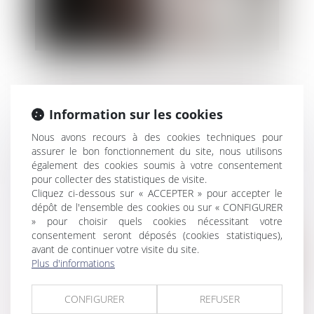
Divorce : la révision des rentes viagères
Information sur les cookies
fixées avant le 1er juillet 2000 est
Nous avons recours à des cookies techniques pour
constitutionnelle
assurer le bon fonctionnement du site, nous utilisons
également des cookies soumis à votre consentement
pour collecter des statistiques de visite.
Cliquez ci-dessous sur « ACCEPTER » pour accepter le
dépôt de l'ensemble des cookies ou sur « CONFIGURER
» pour choisir quels cookies nécessitant votre
consentement seront déposés (cookies statistiques),
avant de continuer votre visite du site.
Plus d'informations
CONFIGURER
REFUSER