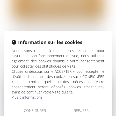
Recevabilité de l’action en contestation
Information sur les cookies
de paternité
Nous avons recours à des cookies techniques pour
assurer le bon fonctionnement du site, nous utilisons
également des cookies soumis à votre consentement
pour collecter des statistiques de visite.
Cliquez ci-dessous sur « ACCEPTER » pour accepter le
dépôt de l'ensemble des cookies ou sur « CONFIGURER
» pour choisir quels cookies nécessitant votre
consentement seront déposés (cookies statistiques),
avant de continuer votre visite du site.
Plus d'informations
CONFIGURER
REFUSER