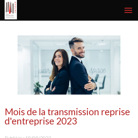
Ouvr
le
men
Mois de la transmission reprise
d'entreprise 2023
Publié le :
18/09/2023