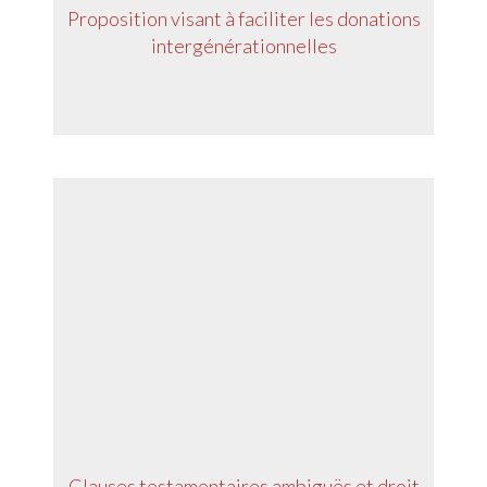
Proposition visant à faciliter les donations
intergénérationnelles
Clauses testamentaires ambiguës et droit