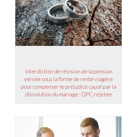
Interdiction de révision de la pension
versée sous la forme de rente viagère
pour compenser le préjudice causé par la
dissolution du mariage : QPC rejetée