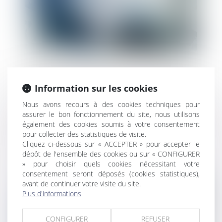
Information sur les cookies
Modification inopinée d'un contrat de
cession de titres avant la signature de
Nous avons recours à des cookies techniques pour
assurer le bon fonctionnement du site, nous utilisons
l'acte : l'abus écarté
également des cookies soumis à votre consentement
pour collecter des statistiques de visite.
Cliquez ci-dessous sur « ACCEPTER » pour accepter le
dépôt de l'ensemble des cookies ou sur « CONFIGURER
» pour choisir quels cookies nécessitant votre
consentement seront déposés (cookies statistiques),
avant de continuer votre visite du site.
Plus d'informations
CONFIGURER
REFUSER