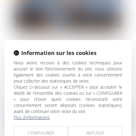
Information sur les cookies
Indivision et absence de renvoi précis aux
pièces : une irrégularité sans sanction ?
Nous avons recours à des cookies techniques pour
assurer le bon fonctionnement du site, nous utilisons
également des cookies soumis à votre consentement
pour collecter des statistiques de visite.
Cliquez ci-dessous sur « ACCEPTER » pour accepter le
dépôt de l'ensemble des cookies ou sur « CONFIGURER
» pour choisir quels cookies nécessitant votre
consentement seront déposés (cookies statistiques),
avant de continuer votre visite du site.
Plus d'informations
CONFIGURER
REFUSER