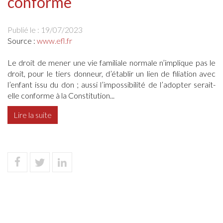
conforme
Publié le :
19/07/2023
Source :
www.efl.fr
Le droit de mener une vie familiale normale n’implique pas le
droit, pour le tiers donneur, d’établir un lien de filiation avec
l’enfant issu du don ; aussi l’impossibilité de l’adopter serait-
elle conforme à la Constitution...
Lire la suite