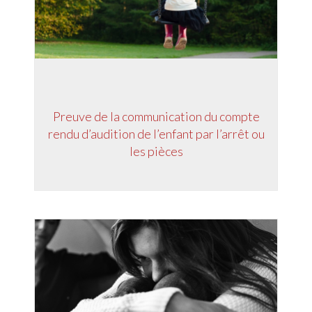
Preuve de la communication du compte
rendu d’audition de l’enfant par l’arrêt ou
les pièces