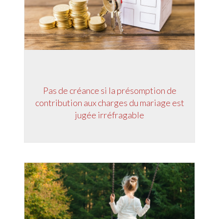
Pas de créance si la présomption de
contribution aux charges du mariage est
jugée irréfragable