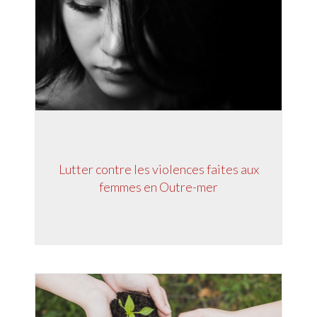
Lutter contre les violences faites aux
femmes en Outre-mer