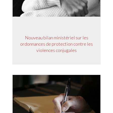
Nouveau bilan ministériel sur les
ordonnances de protection contre les
violences conjugales