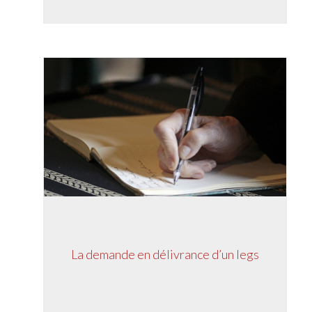
La demande en délivrance d’un legs