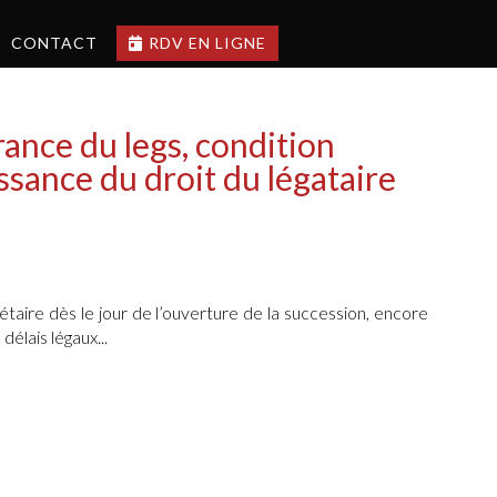
CONTACT
RDV EN LIGNE
rance du legs, condition
sance du droit du légataire
taire dès le jour de l’ouverture de la succession, encore
délais légaux...