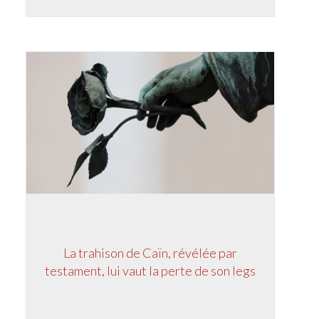
La trahison de Caïn, révélée par
testament, lui vaut la perte de son legs