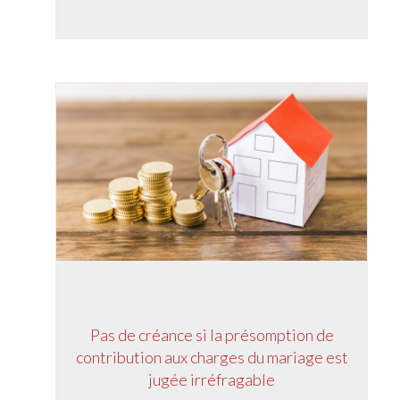
Pas de créance si la présomption de
contribution aux charges du mariage est
jugée irréfragable