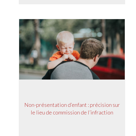
Non-présentation d’enfant : précision sur
le lieu de commission de l’infraction