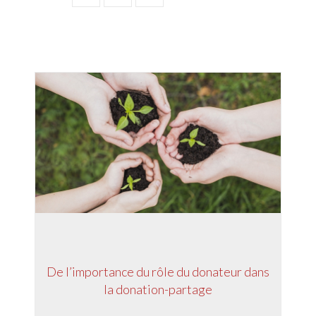
De l’importance du rôle du donateur dans
la donation-partage