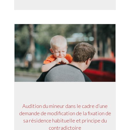
Audition du mineur dans le cadre d’une
demande de modification de la fixation de
sa résidence habituelle et principe du
contradictoire