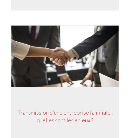
Transmission d’une entreprise familiale :
quelles sont les enjeux ?