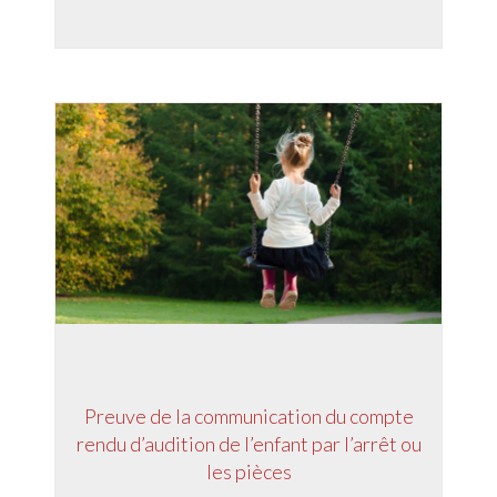
Preuve de la communication du compte
rendu d’audition de l’enfant par l’arrêt ou
les pièces