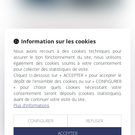
Fiscalité : transmettre son exploitation
agricole à moindre coût
Information sur les cookies
Nous avons recours à des cookies techniques pour
assurer le bon fonctionnement du site, nous utilisons
également des cookies soumis à votre consentement
pour collecter des statistiques de visite.
Cliquez ci-dessous sur « ACCEPTER » pour accepter le
dépôt de l'ensemble des cookies ou sur « CONFIGURER
» pour choisir quels cookies nécessitant votre
consentement seront déposés (cookies statistiques),
avant de continuer votre visite du site.
Plus d'informations
CONFIGURER
REFUSER
ACCEPTER