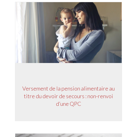
Versement de la pension alimentaire au
titre du devoir de secours : non-renvoi
d’une QPC