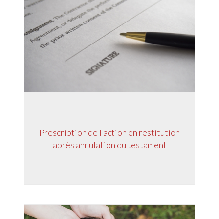
Prescription de l’action en restitution
après annulation du testament