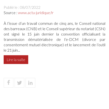
Publié le :
08/07/2022
Source :
www.actu-juridique.fr
À l’issue d’un travail commun de cinq ans, le Conseil national
des barreaux (CNB) et le Conseil supérieur du notariat (CSN)
ont signé le 15 juin dernier la convention officialisant la
transmission dématérialisée de l’e-DCM (divorce par
consentement mutuel électronique) et le lancement de l’outil
le 21 juin...
Lire la suite