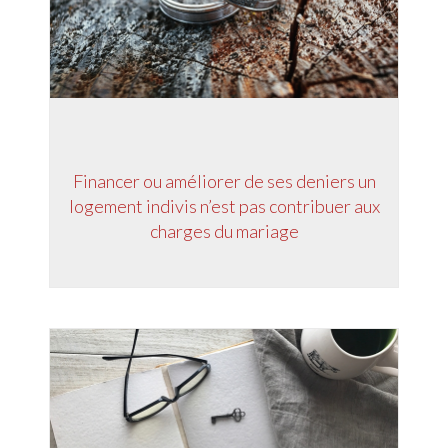
Financer ou améliorer de ses deniers un
logement indivis n’est pas contribuer aux
charges du mariage