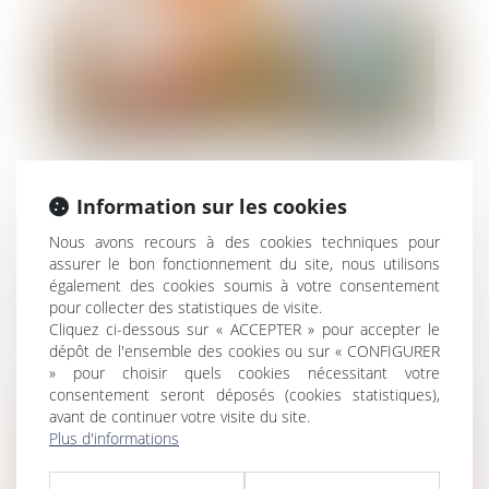
Information sur les cookies
Complexité des opérations de partage et
Nous avons recours à des cookies techniques pour
désignation d’un notaire : le juge doit en
assurer le bon fonctionnement du site, nous utilisons
plus commettre un juge chargé de la
également des cookies soumis à votre consentement
surveillance
pour collecter des statistiques de visite.
Cliquez ci-dessous sur « ACCEPTER » pour accepter le
dépôt de l'ensemble des cookies ou sur « CONFIGURER
» pour choisir quels cookies nécessitant votre
consentement seront déposés (cookies statistiques),
avant de continuer votre visite du site.
Plus d'informations