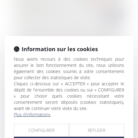
Décès d’un associé de société civile :
Information sur les cookies
preuve de la qualité d'associé des
Nous avons recours à des cookies techniques pour
héritiers
assurer le bon fonctionnement du site, nous utilisons
également des cookies soumis à votre consentement
pour collecter des statistiques de visite.
Cliquez ci-dessous sur « ACCEPTER » pour accepter le
dépôt de l'ensemble des cookies ou sur « CONFIGURER
» pour choisir quels cookies nécessitant votre
consentement seront déposés (cookies statistiques),
avant de continuer votre visite du site.
Plus d'informations
CONFIGURER
REFUSER