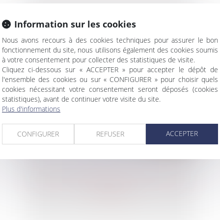
Information sur les cookies
Nous avons recours à des cookies techniques pour assurer le bon
fonctionnement du site, nous utilisons également des cookies soumis
à votre consentement pour collecter des statistiques de visite.
Cliquez ci-dessous sur « ACCEPTER » pour accepter le dépôt de
l'ensemble des cookies ou sur « CONFIGURER » pour choisir quels
cookies nécessitant votre consentement seront déposés (cookies
statistiques), avant de continuer votre visite du site.
Plus d'informations
ACCEPTER
CONFIGURER
REFUSER
Donation-partage conjonctive : définition
et fiscalité