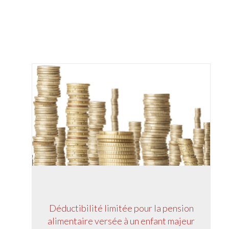
Déductibilité limitée pour la pension
alimentaire versée à un enfant majeur