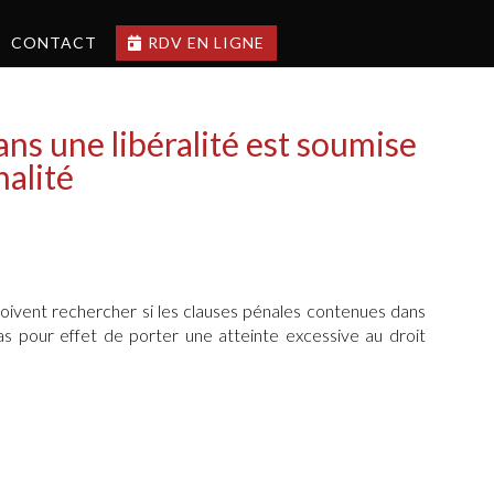
CONTACT
RDV EN LIGNE
ans une libéralité est soumise
nalité
d doivent rechercher si les clauses pénales contenues dans
s pour effet de porter une atteinte excessive au droit