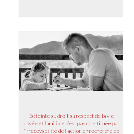
L’atteinte au droit au respect de la vie
privée et familiale n’est pas constituée par
l’irrecevabilité de l’action en recherche de