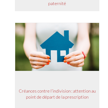
paternité
Créances contre l’indivision : attention au
point de départ de la prescription