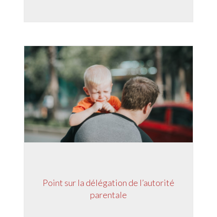
Point sur la délégation de l’autorité
parentale