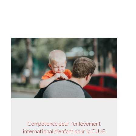
Compétence pour l’enlèvement
international d’enfant pour la CJUE