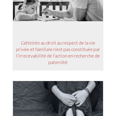
L’atteinte au droit au respect de la vie
privée et familiale n’est pas constituée par
l’irrecevabilité de l’action en recherche de
paternité