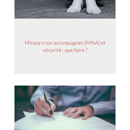
Mineurs non accompagnés (MNA) et
sécurité : que faire ?