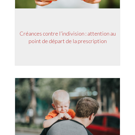
Créances contre l’indivision : attention au
point de départ de la prescription