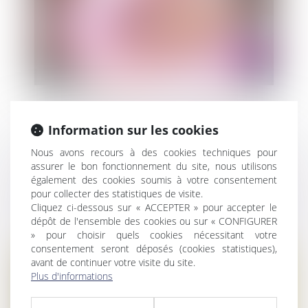
Information sur les cookies
Restitution aux cohéritiers des fruits d’une
Nous avons recours à des cookies techniques pour
donation ?
assurer le bon fonctionnement du site, nous utilisons
également des cookies soumis à votre consentement
pour collecter des statistiques de visite.
Cliquez ci-dessous sur « ACCEPTER » pour accepter le
dépôt de l'ensemble des cookies ou sur « CONFIGURER
» pour choisir quels cookies nécessitant votre
consentement seront déposés (cookies statistiques),
avant de continuer votre visite du site.
Plus d'informations